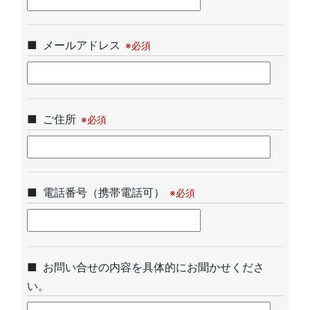
メールアドレス
ご住所
電話番号（携帯電話可）
Please
leave
お問い合せの内容を具体的にお聞かせくださ
this
い。
field