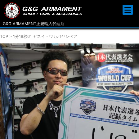
G&G ARMAMENT正規輸入代理店
TOP
>
1分18秒61 ヤスイ・ワカバヤシペア