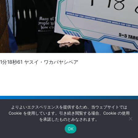
1分18秒61 ヤスイ・ワカバヤシペア
よりよいエクスペリエンスを提供するため、当ウェブサイトでは
Cookie を使用しています。引き続き閲覧する場合、Cookie の使用
を承諾したものとみなされます。
Copyright © G＆GJAPAN｜ミリタリー・軍用品輸入代理店 All
OK
rights resereved.