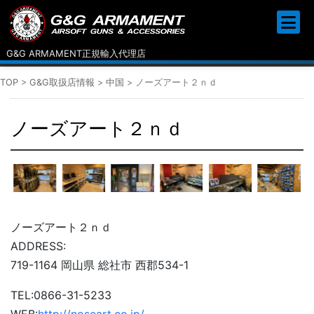
G&G ARMAMENT正規輸入代理店
TOP
>
G&G取扱店情報
>
中国
>
ノーズアート２ｎｄ
ノーズアート２ｎｄ
ノーズアート２ｎｄ
ADDRESS:
719-1164 岡山県 総社市 西郡534-1
TEL:
0866-31-5233