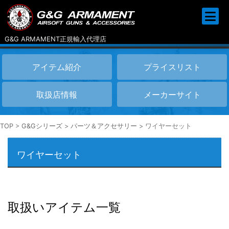
G&G ARMAMENT正規輸入代理店
アイテム紹介
プライスリスト
取扱店情報
メーカーサイト
TOP
>
G&Gシリーズ
>
パーツ＆アクセサリー
>
ワイヤーセット
ワイヤーセット
取扱いアイテム一覧