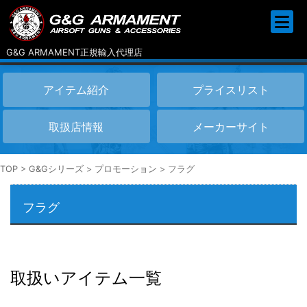
G&G ARMAMENT正規輸入代理店
アイテム紹介
プライスリスト
取扱店情報
メーカーサイト
TOP
>
G&Gシリーズ
>
プロモーション
>
フラグ
フラグ
取扱いアイテム一覧