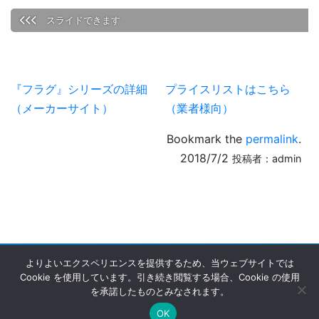
『フラグ』シリーズの詳細
プライスリストはこちら
（メーカーサイト）
（業者様向）
Bookmark the
permalink
.
2018/7/2
投稿者：
admin
よりよいエクスペリエンスを提供するため、当ウェブサイトでは
Cookie を使用しています。引き続き閲覧する場合、Cookie の使用
を承諾したものとみなされます。
Copyright © G＆GJAPAN｜ミリタリー・軍用品輸入代理店 All
OK